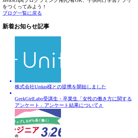
JavaScript(プログラミング)初心者OK、子供向け学習アプリ
をつくってみよう！
ブログ一覧に戻る
新着お知らせ記事
株式会社Unitas様との提携を開始しました
GeekGirlLabo受講生・卒業生「女性の働き方に関する
アンケート」アンケート結果について♬