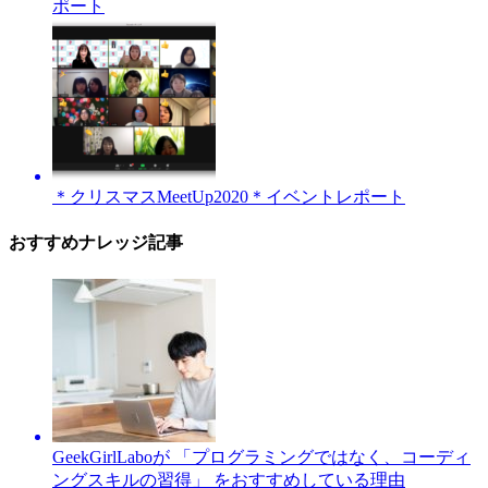
ポート
＊クリスマスMeetUp2020＊イベントレポート
おすすめナレッジ記事
GeekGirlLaboが 「プログラミングではなく、コーディ
ングスキルの習得」 をおすすめしている理由