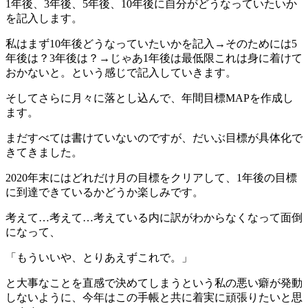
1年後、3年後、5年後、10年後に自分がどうなっていたいか
を記入します。
私はまず10年後どうなっていたいかを記入→そのためには5
年後は？3年後は？→じゃあ1年後は最低限これは身に着けて
おかないと。という感じで記入していきます。
そしてさらに月々に落とし込んで、年間目標MAPを作成し
ます。
まだすべては書けていないのですが、だいぶ目標が具体化で
きてきました。
2020年末にはどれだけ月の目標をクリアして、1年後の目標
に到達できているかどうか楽しみです。
考えて…考えて…考えている内に訳がわからなくなって面倒
になって、
「もういいや、とりあえずこれで。」
と大事なことを直感で決めてしまうという私の悪い癖が発動
しないように、今年はこの手帳と共に着実に頑張りたいと思