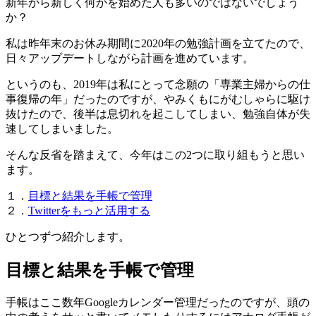
新年から新しく何かを始めた人も多いのではないでしょう
か？
私は昨年末のお休み期間に2020年の勉強計画を立てたので、
日々アップデートしながら計画を進めています。
というのも、2019年は私にとって念願の「専業主婦からの仕
事復帰の年」だったのですが、やみくもにがむしゃらに駆け
抜けたので、後半は息切れを起こしてしまい、勉強自体が失
速してしまいました。
そんな反省を踏まえて、今年はこの2つに取り組もうと思い
ます。
１．
目標と結果を手帳で管理
２．
Twitterをもっと活用する
ひとつずつ紹介します。
目標と結果を手帳で管理
手帳はここ数年Googleカレンダー管理だったのですが、頭の