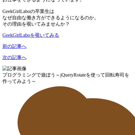
GeekGirlLaboの卒業生は
なぜ自由な働き方ができるようになるのか。
その理由を覗いてみませんか？
GeekGirlLaboを覗いてみる
前の記事へ
次の記事へ
プログラミングで遊ぼう～jQueryRotateを使って回転寿司を
作ってみよう～