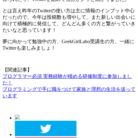
とは言え昨年のTwitterの使い方は主に情報のインプット中心
だったので、今年は投稿数も増やして、また新しい出会いに
向けて積極的に発信して、どんどん多くの方と繋がっていき
たいなと思っています！
夢に向かって勉強中の方、GeekGirlLabo受講生の方、一緒に
Twitterも楽しみましょ！
【関連記事】
プログラマー必須 実務経験が積める研修制度に参加しまし
た！
プログラミングで手に職をつけて家族と理想の生活を送って
います