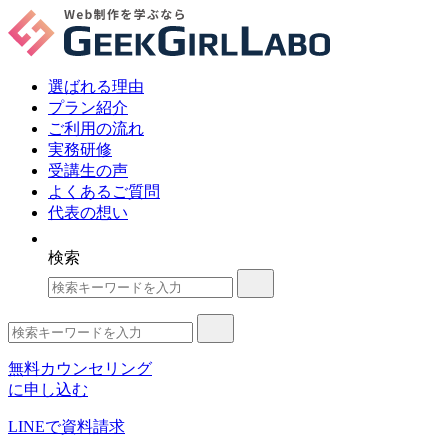
選ばれる理由
プラン紹介
ご利用の流れ
実務研修
受講生の声
よくあるご質問
代表の想い
検索
無料カウンセリング
に申し込む
LINE
で資料請求