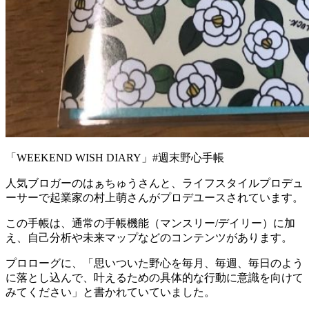
「WEEKEND WISH DIARY」#週末野心手帳
人気ブロガーのはぁちゅうさんと、ライフスタイルプロデュ
ーサーで起業家の村上萌さんがプロデユースされています。
この手帳は、通常の手帳機能（マンスリー/デイリー）に加
え、自己分析や未来マップなどのコンテンツがあります。
プロローグに、「思いついた野心を毎月、毎週、毎日のよう
に落とし込んで、叶えるための具体的な行動に意識を向けて
みてください」と書かれていていました。