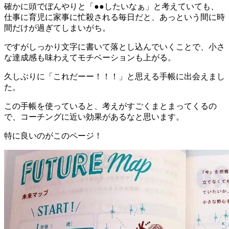
確かに頭でぼんやりと「●●したいなぁ」と考えていても、
仕事に育児に家事に忙殺される毎日だと、あっという間に時
間だけが過ぎてしまいがち。
ですがしっかり文字に書いて落とし込んでいくことで、小さ
な達成感も味わえてモチベーションも上がる。
久しぶりに「これだーー！！！」と思える手帳に出会えまし
た。
この手帳を使っていると、考えがすごくまとまってくるの
で、コーチングに近い効果があるなと思います。
特に良いのがこのページ！