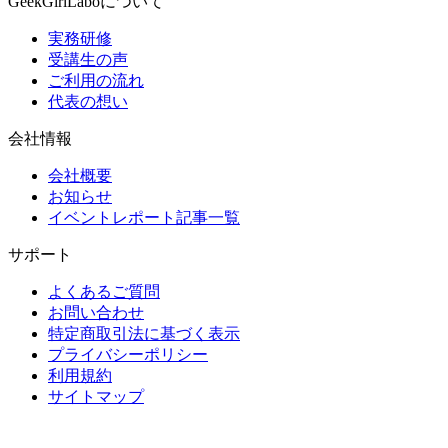
GeekGirlLaboについて
実務研修
受講生の声
ご利用の流れ
代表の想い
会社情報
会社概要
お知らせ
イベントレポート記事一覧
サポート
よくあるご質問
お問い合わせ
特定商取引法に基づく表示
プライバシーポリシー
利用規約
サイトマップ