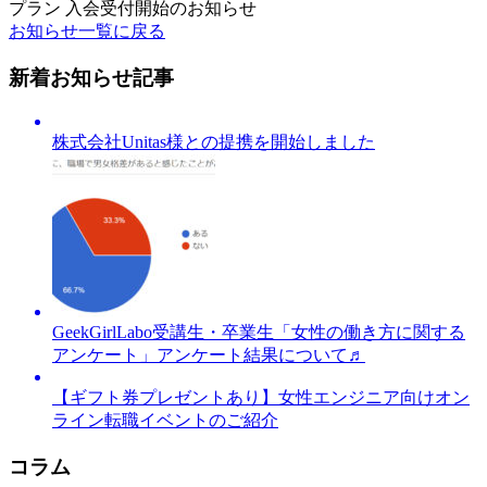
プラン 入会受付開始のお知らせ
お知らせ一覧に戻る
新着お知らせ記事
株式会社Unitas様との提携を開始しました
GeekGirlLabo受講生・卒業生「女性の働き方に関する
アンケート」アンケート結果について♬
【ギフト券プレゼントあり】女性エンジニア向けオン
ライン転職イベントのご紹介
コラム