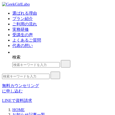
選ばれる理由
プラン紹介
ご利用の流れ
実務研修
受講生の声
よくあるご質問
代表の想い
検索
無料カウンセリング
に申し込む
LINE
で資料請求
HOME
お知らせ記事一覧