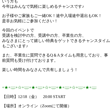
いう方も
今年はみんなで気軽に楽しめるチャンスです♪
お子様やご家族もご一緒OK！途中入場途中退出もOK！
是非お気軽にご参加ください！
今回のイベントで
受講を検討中の方、受講中の方、卒業生の方、
みなさまにとって嬉しい特典をゲットできるチャンスタイム
もございます♪
また、卒業生に質問できるQ＆Aタイムも用意しており、事
前質問も受け付けております。
楽しい時間をみなさんで共有しましょう！
+★+:;;;:+☆+:;;;:+★+:;;;:+☆+:;;;:+★+:;;;:+☆+:;;;:+★+:;;;:
【日時】12/18（金） 20:00 START
【場所】オンライン（Zoomにて開催）