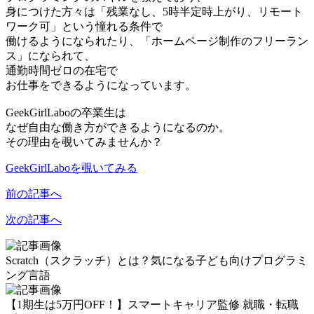
身につけた方々は「残業なし、5時半定時上がり、リモート
ワーク可」という憧れる条件で
働けるようになられたり、「ホームページ制作のフリーラン
ス」になられて、
通勤時間ゼロの在宅で
お仕事をできるようになっています。
GeekGirlLaboの卒業生は
なぜ自由な働き方ができるようになるのか。
その理由を覗いてみませんか？
GeekGirlLaboを覗いてみる
前の記事へ
次の記事へ
Scratch（スクラッチ）とは？気になる子ども向けプログラミ
ング言語
【1期生は5万円OFF！】スマートキャリア監修 就職・転職