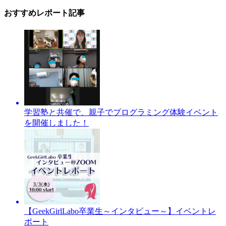
おすすめレポート記事
学習塾と共催で、親子でプログラミング体験イベント
を開催しました！
【GeekGirlLabo卒業生～インタビュー～】イベントレ
ポート