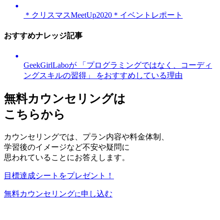
＊クリスマスMeetUp2020＊イベントレポート
おすすめナレッジ記事
GeekGirlLaboが 「プログラミングではなく、コーディ
ングスキルの習得」 をおすすめしている理由
無料カウンセリングは
こちらから
カウンセリングでは、プラン内容や料金体制、
学習後のイメージなど不安や疑問に
思われていることにお答えします。
目標達成シートをプレゼント！
無料カウンセリング
申し込む
に