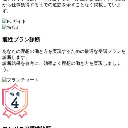
から仕事獲得するまでの道筋を余すことなく掲載していま
す。
適性プラン診断
あなたの理想の働き方を実現するための最適な受講プランを
診断します。
診断結果を参考に、効率よく理想の働き方を実現しましょ
う。