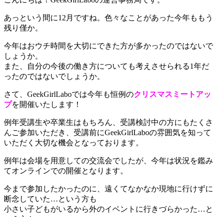
あっという間に12月ですね。色々なことがあった今年ももう
残り僅か。
今年はおウチ時間を大切にできた方が多かったのではないで
しょうか。
また、自分の今後の働き方についても考えさせられる1年だ
ったのではないでしょうか。
さて、GeekGirlLaboでは今年も恒例の
クリスマスミートアッ
プ
を開催いたします！
例年受講生や卒業生はもちろん、受講検討中の方にもたくさ
んご参加いただき、受講前にGeekGirlLaboの雰囲気を知って
いただく大切な機会となっております。
例年は会場を用意しての交流会でしたが、今年は状況を鑑み
てオンラインでの開催となります。
今まで参加したかったのに、遠くてなかなか現地に行けずに
断念していた…という方も
小さい子どもがいるから外のイベントに行きづらかった…と