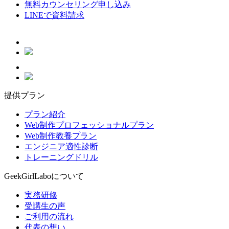
無料カウンセリング申し込み
LINEで資料請求
提供プラン
プラン紹介
Web制作プロフェッショナルプラン
Web制作教養プラン
エンジニア適性診断
トレーニングドリル
GeekGirlLaboについて
実務研修
受講生の声
ご利用の流れ
代表の想い